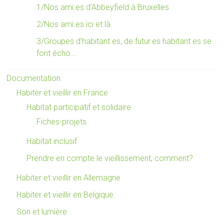
1/Nos ami.es d’Abbeyfield à Bruxelles
2/Nos ami.es ici et là
3/Groupes d’habitant.es, de futur.es habitant.es se
font écho….
Documentation
Habiter et vieillir en France
Habitat participatif et solidaire
Fiches-projets
Habitat inclusif
Prendre en compte le vieillissement, comment?
Habiter et vieillir en Allemagne
Habiter et vieillir en Belgique
Son et lumière