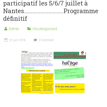
participatif les 5/6/7 juillet à
Nantes………………………..Programme
définitif
Admin
Uncategorized
22 juin 2018
0 Comment