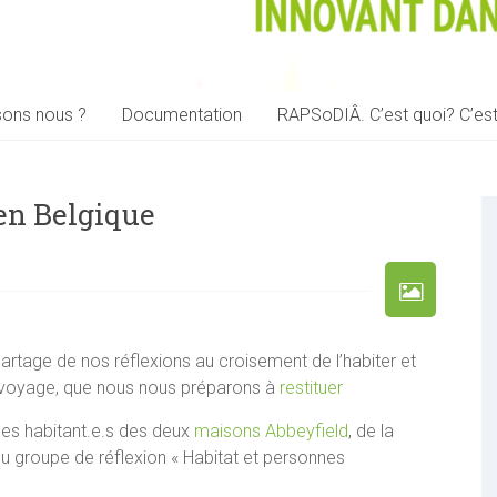
sons nous ?
Documentation
RAPSoDIÂ. C’est quoi? C’est
en Belgique
rtage de nos réflexions au croisement de l’habiter et
e ce voyage, que nous nous préparons à
restituer
les habitant.e.s des deux
maisons Abbeyfield
, de la
 groupe de réflexion « Habitat et personnes