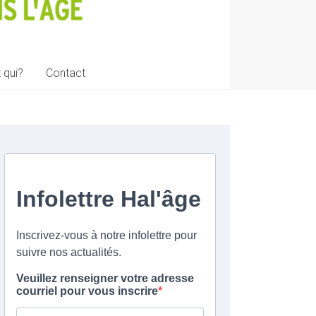
 qui?
Contact