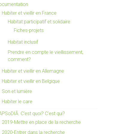
ocumentation
Habiter et vieillir en France
Habitat participatif et solidaire
Fiches-projets
Habitat inclusif
Prendre en compte le vieillissement,
comment?
Habiter et vieillir en Allemagne
Habiter et vieillir en Belgique
Son et lumière
Habiter le care
APSoDIÂ. C’est quoi? C’est qui?
2019-Mettre en place de la recherche
2020-Entrer dans la recherche