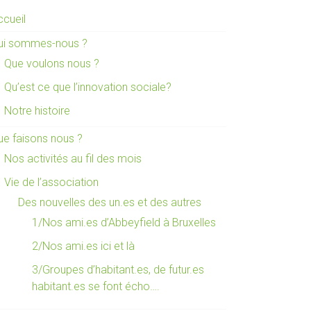
ccueil
ui sommes-nous ?
Que voulons nous ?
Qu’est ce que l’innovation sociale?
Notre histoire
ue faisons nous ?
Nos activités au fil des mois
Vie de l’association
Des nouvelles des un.es et des autres
1/Nos ami.es d’Abbeyfield à Bruxelles
2/Nos ami.es ici et là
3/Groupes d’habitant.es, de futur.es
habitant.es se font écho….