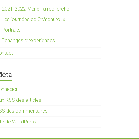
2021-2022-Mener la recherche
Les journées de Châteauroux
Portraits
Échanges d’expériences
ontact
éta
onnexion
lux
RSS
des articles
SS
des commentaires
ite de WordPress-FR