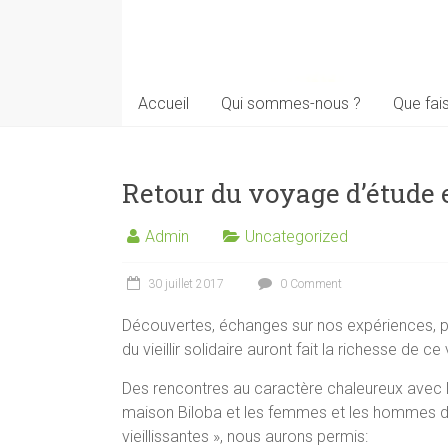
Accueil
Qui sommes-nous ?
Que fai
Retour du voyage d’étude 
Admin
Uncategorized
30 juillet 2017
0 Comment
Découvertes, échanges sur nos expériences, pa
du vieillir solidaire auront fait la richesse d
Des rencontres au caractère chaleureux avec 
maison Biloba et les femmes et les hommes du
vieillissantes », nous aurons permis: