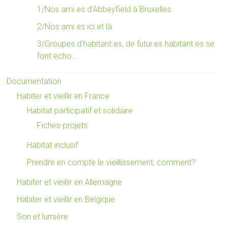
1/Nos ami.es d’Abbeyfield à Bruxelles
2/Nos ami.es ici et là
3/Groupes d’habitant.es, de futur.es habitant.es se
font écho….
Documentation
Habiter et vieillir en France
Habitat participatif et solidaire
Fiches-projets
Habitat inclusif
Prendre en compte le vieillissement, comment?
Habiter et vieillir en Allemagne
Habiter et vieillir en Belgique
Son et lumière