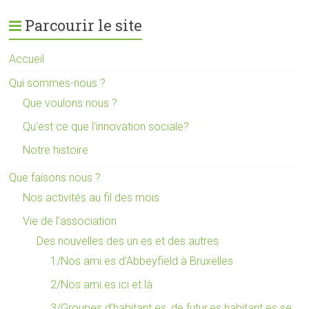
Parcourir le site
Accueil
Qui sommes-nous ?
Que voulons nous ?
Qu’est ce que l’innovation sociale?
Notre histoire
Que faisons nous ?
Nos activités au fil des mois
Vie de l’association
Des nouvelles des un.es et des autres
1/Nos ami.es d’Abbeyfield à Bruxelles
2/Nos ami.es ici et là
3/Groupes d’habitant.es, de futur.es habitant.es se