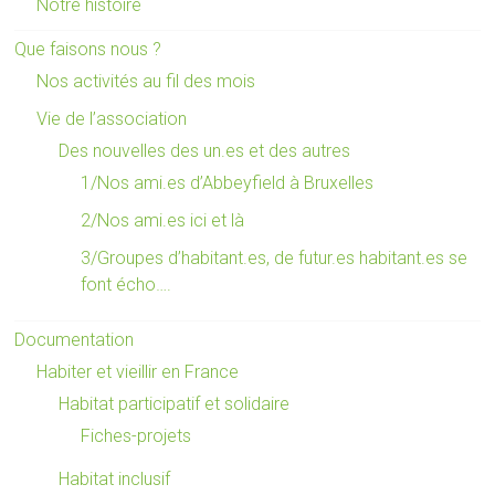
Notre histoire
Que faisons nous ?
Nos activités au fil des mois
Vie de l’association
Des nouvelles des un.es et des autres
1/Nos ami.es d’Abbeyfield à Bruxelles
2/Nos ami.es ici et là
3/Groupes d’habitant.es, de futur.es habitant.es se
font écho….
Documentation
Habiter et vieillir en France
Habitat participatif et solidaire
Fiches-projets
Habitat inclusif