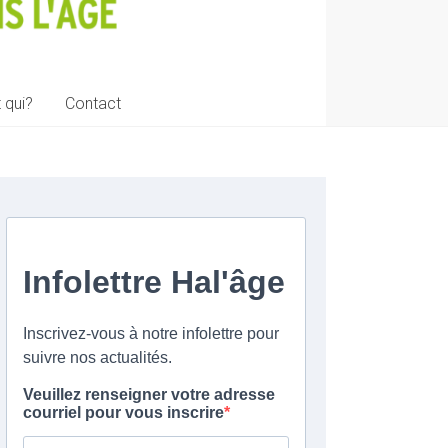
 qui?
Contact