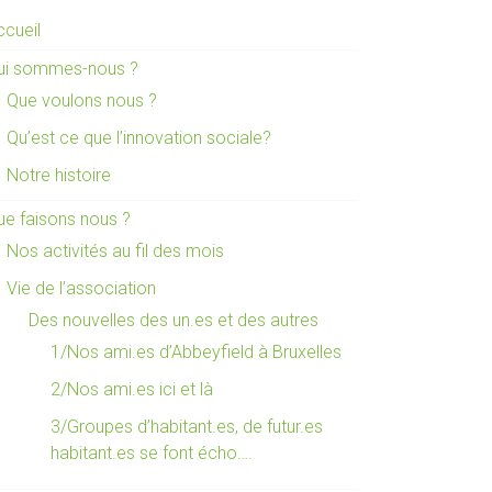
ccueil
ui sommes-nous ?
Que voulons nous ?
Qu’est ce que l’innovation sociale?
Notre histoire
ue faisons nous ?
Nos activités au fil des mois
Vie de l’association
Des nouvelles des un.es et des autres
1/Nos ami.es d’Abbeyfield à Bruxelles
2/Nos ami.es ici et là
3/Groupes d’habitant.es, de futur.es
habitant.es se font écho….