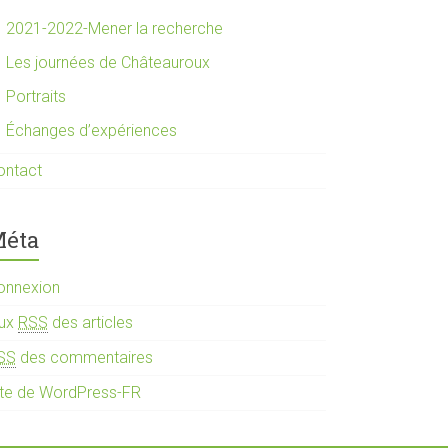
2021-2022-Mener la recherche
Les journées de Châteauroux
Portraits
Échanges d’expériences
ontact
éta
onnexion
lux
RSS
des articles
SS
des commentaires
ite de WordPress-FR