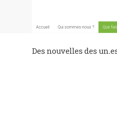
Accueil
Qui sommes-nous ?
Que fai
Des nouvelles des un.es