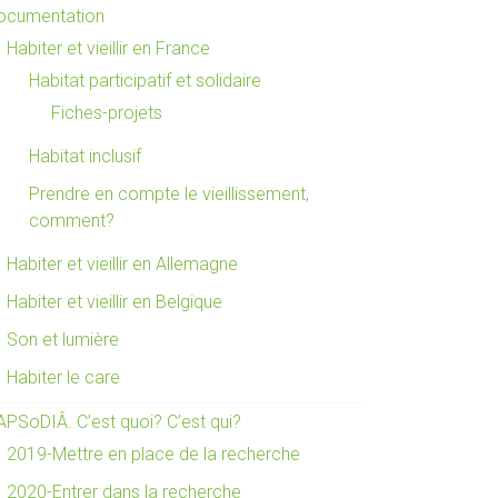
ocumentation
Habiter et vieillir en France
Habitat participatif et solidaire
Fiches-projets
Habitat inclusif
Prendre en compte le vieillissement,
comment?
Habiter et vieillir en Allemagne
Habiter et vieillir en Belgique
Son et lumière
Habiter le care
APSoDIÂ. C’est quoi? C’est qui?
2019-Mettre en place de la recherche
2020-Entrer dans la recherche