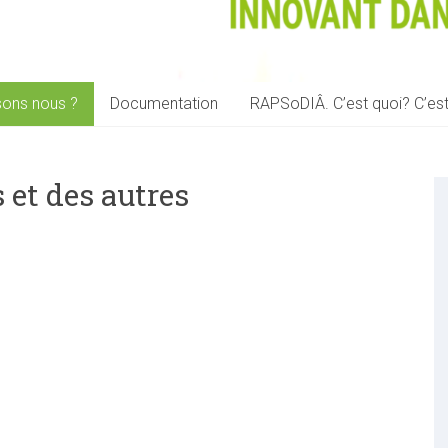
sons nous ?
Documentation
RAPSoDIÂ. C’est quoi? C’est
 et des autres