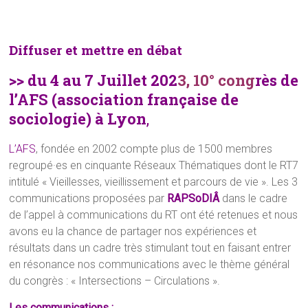
Diffuser et mettre en débat
>> du 4 au 7 Juillet 202
3, 10° cong
rès de
l’AFS (association française de
sociologie) à Lyon
,
L’AFS
, fondée en 2002 compte plus de 1500 membres
regroupé·es en cinquante Réseaux Thématiques dont le RT7
intitulé « Vieillesses, vieillissement et parcours de vie ». Les 3
communications proposées par
RAPSoDIÂ
dans le cadre
de l’appel à communications du RT ont été retenues et nous
avons eu la chance de partager nos expériences et
résultats dans un cadre très stimulant tout en faisant entrer
en résonance nos communications avec le thème général
du congrès : « Intersections – Circulations ».
Les communications :