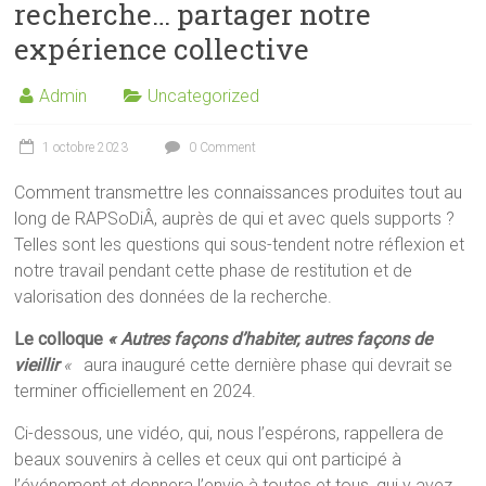
recherche… partager notre
expérience collective
Admin
Uncategorized
1 octobre 2023
0 Comment
Comment transmettre les connaissances produites tout au
long de RAPSoDiÂ, auprès de qui et avec quels supports ?
Telles sont les questions qui sous-tendent notre réflexion et
notre travail pendant cette phase de restitution et de
valorisation des données de la recherche.
Le colloque
« Autres façons d’habiter, autres façons de
vieillir
«
aura inauguré cette dernière phase qui devrait se
terminer officiellement en 2024.
Ci-dessous, une vidéo, qui, nous l’espérons, rappellera de
beaux souvenirs à celles et ceux qui ont participé à
l’événement et donnera l’envie à toutes et tous, qui y avez