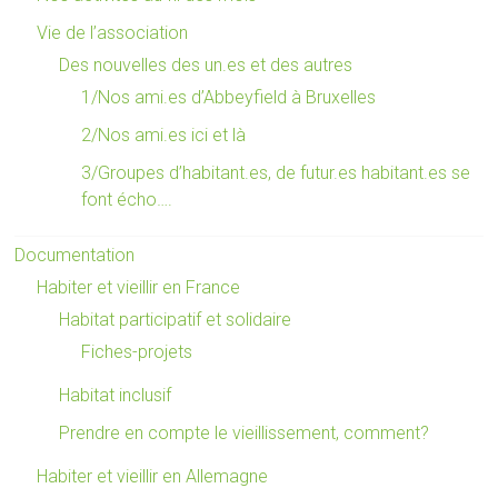
Vie de l’association
Des nouvelles des un.es et des autres
1/Nos ami.es d’Abbeyfield à Bruxelles
2/Nos ami.es ici et là
3/Groupes d’habitant.es, de futur.es habitant.es se
font écho….
Documentation
Habiter et vieillir en France
Habitat participatif et solidaire
Fiches-projets
Habitat inclusif
Prendre en compte le vieillissement, comment?
Habiter et vieillir en Allemagne