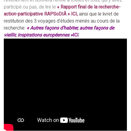
participé ou pas, de lire le
« Rapport final de la recherche-
action-participative RAPSoDIÂ »
ICI
,
ainsi que le livret de
restitution des 3 voyages d’études menés au cours de la
recherche:
« Autres façons d’habiter, autres façons de
vieillir, inspirations européennes »
ICI