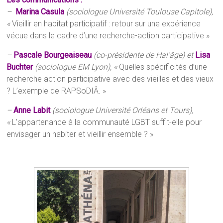
–
Marina Casula
(sociologue Université Toulouse Capitole),
«
Vieillir en habitat participatif : retour sur une expérience
vécue dans le cadre d’une recherche-action participative »
–
Pascale Bourgeaiseau
(co-présidente de Hal’âge) et
Lisa
Buchter
(sociologue EM Lyon), «
Quelles spécificités d’une
recherche action participative avec des vieilles et des vieux
? L’exemple de RAPSoDIÂ. »
–
Anne Labit
(sociologue Université Orléans et Tours),
«
L’appartenance à la communauté LGBT suffit-elle pour
envisager un habiter et vieillir ensemble ? »